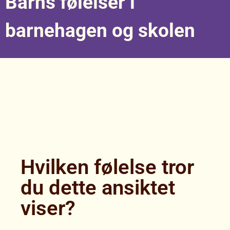
Barns følelser i
barnehagen og skolen
Hvilken følelse tror
du dette ansiktet
viser?