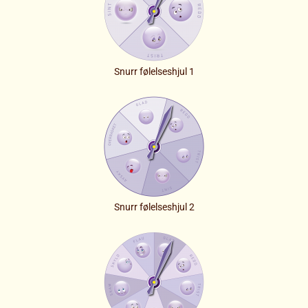
Snurr følelseshjul 1
Snurr følelseshjul 2