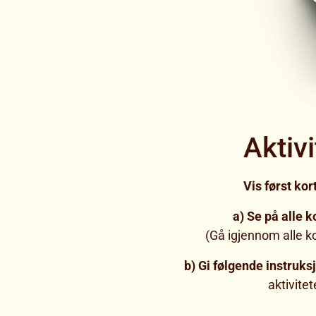
Aktiv
Vis først ko
a) Se på alle k
(Gå igjennom alle ko
b) Gi følgende instruks
aktivitet