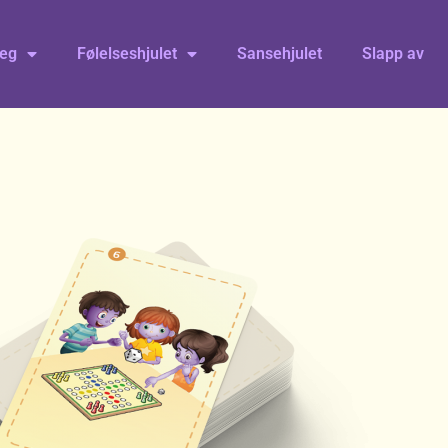
eg
Følelseshjulet
Sansehjulet
Slapp av